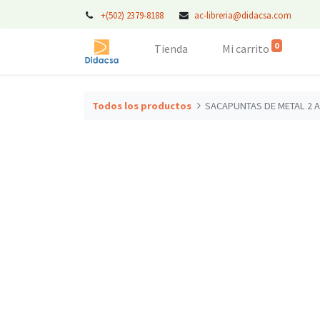
+(502) 2379-8188
ac-libreria@didacsa.com
0
Tienda
Mi carrito
Todos los productos
SACAPUNTAS DE METAL 2 