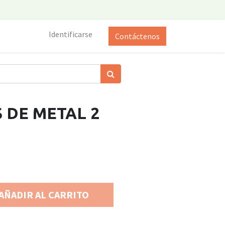
Identificarse
Contáctenos
 DE METAL 2
AÑADIR AL CARRITO