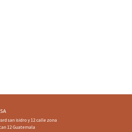
CSA
ard san isidro y 12 calle zona
tan 12 Guatemala