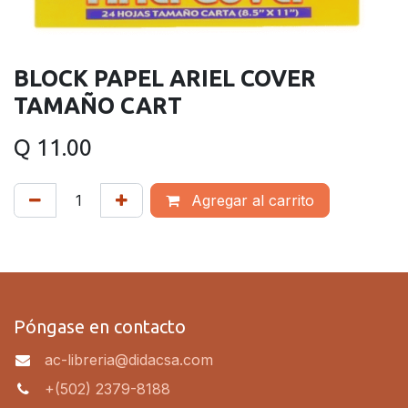
BLOCK PAPEL ARIEL COVER
TAMAÑO CART
Q
11.00
Agregar al carrito
Póngase en contacto
ac-libreria@didacsa.com
+(502) 2379-8188