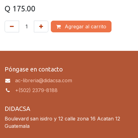
Q
175.00
Agregar al carrito
Póngase en contacto
ac-libreria@didacsa.com
+(502) 2379-8188
DIDACSA
Boulevard san isidro y 12 calle zona 16 Acatan 12
Guatemala