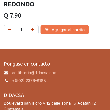
REDONDO
Q
7.90
Agregar al carrito
Póngase en contacto
ac-libreria@didacsa.com
+(502) 2379-8188
DIDACSA
Boulevard san isidro y 12 calle zona 16 Acatan 12
Guatemala