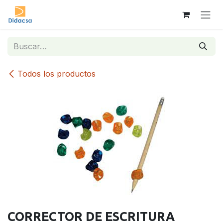
Ir al contenido
Todos los productos
CORRECTOR DE ESCRITURA