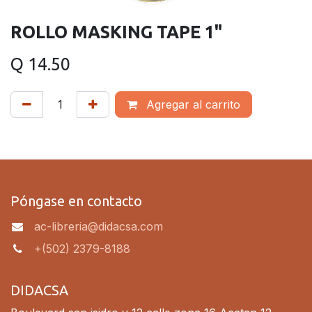
ROLLO MASKING TAPE 1"
Q
14.50
Agregar al carrito
Póngase en contacto
ac-libreria@didacsa.com
+(502) 2379-8188
DIDACSA