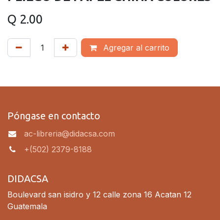
Q
2.00
Agregar al carrito
Póngase en contacto
ac-libreria@didacsa.com
+(502) 2379-8188
DIDACSA
Boulevard san isidro y 12 calle zona 16 Acatan 12
Guatemala