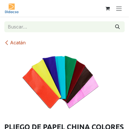
Ir al contenido
Acatán
PLIEGO DE PAPEL CHINA COLORES