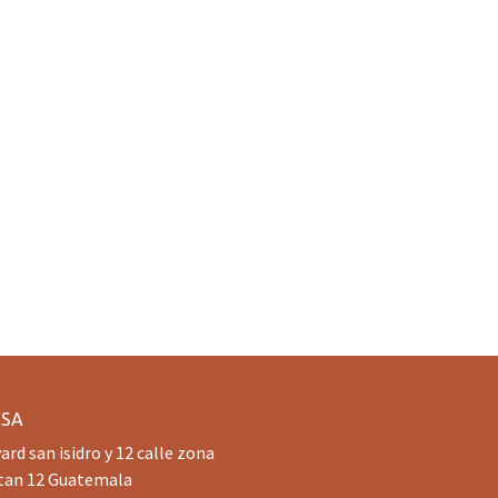
CSA
ard san isidro y 12 calle zona
tan 12 Guatemala