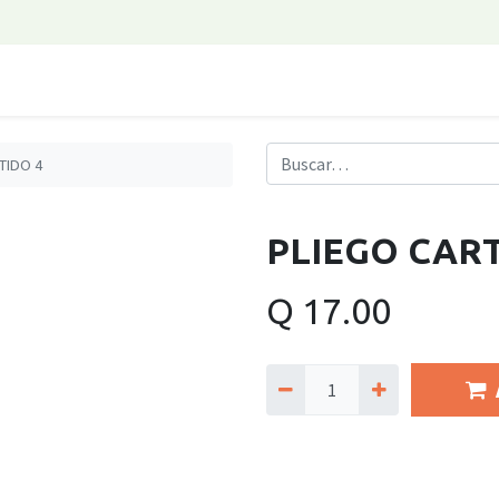
TIDO 4
PLIEGO CART
Q
17.00