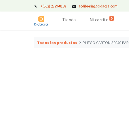
+(502) 2379-8188
ac-libreria@didacsa.com
0
Tienda
Mi carrito
Todos los productos
PLIEGO CARTON 30*40 PAR