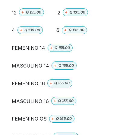
12
2
+
Q
155.00
+
Q
135.00
4
6
+
Q
135.00
+
Q
135.00
FEMENINO 14
+
Q
155.00
MASCULINO 14
+
Q
155.00
FEMENINO 16
+
Q
155.00
MASCULINO 16
+
Q
155.00
FEMENINO OS
+
Q
165.00