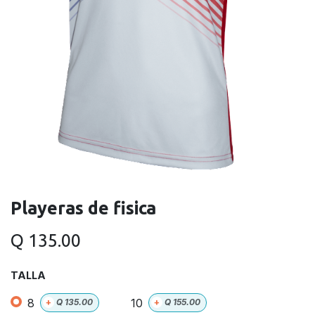
Playeras de fisica
Q
135.00
TALLA
8
10
+
Q
135.00
+
Q
155.00