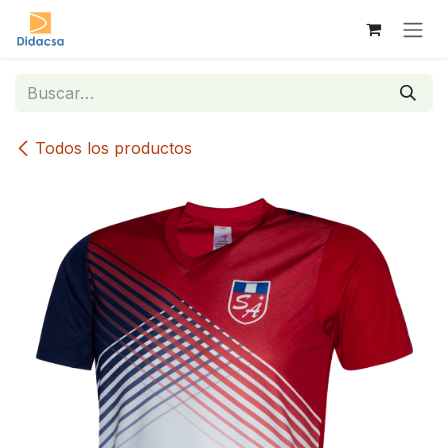
Ir al contenido
Todos los productos