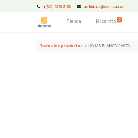
+(502) 2379-8188
ac-libreria@didacsa.com
0
Tienda
Mi carrito
Todos los productos
HOJAS BLANCO CARTA