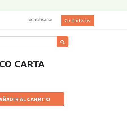
Identificarse
Contáctenos
CO CARTA
AÑADIR AL CARRITO