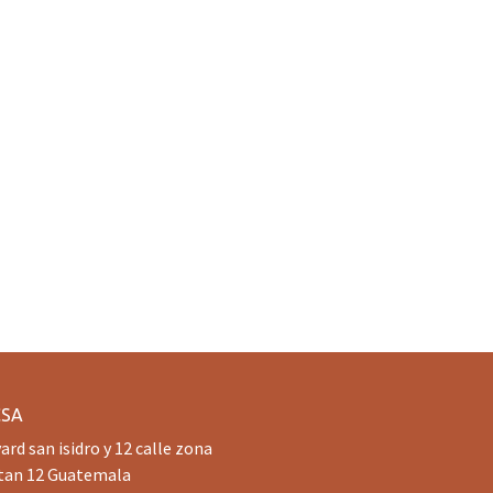
CSA
ard san isidro y 12 calle zona
tan 12 Guatemala