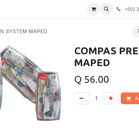
+502 
ON SYSTEM MAPED
COMPAS PRE
MAPED
Q
56.00
Ag