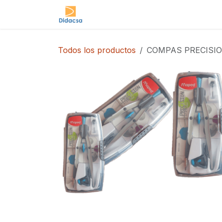
Ir al contenido
Tienda
Todos los productos
COMPAS PRECISI