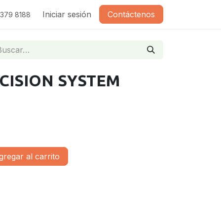
Iniciar sesión
Contáctenos
2379 8188
CISION SYSTEM
regar al carrito