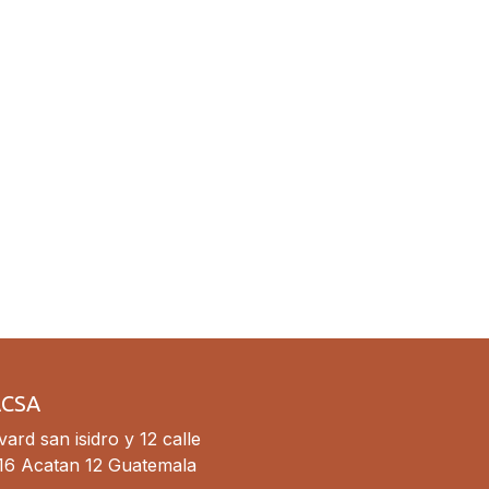
ACSA
ard san isidro y 12 calle
16 Acatan 12 Guatemala