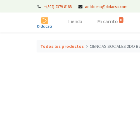
+(502) 2379-8188
ac-libreria@didacsa.com
0
Tienda
Mi carrito
Todos los productos
CIENCIAS SOCIALES 2DO B