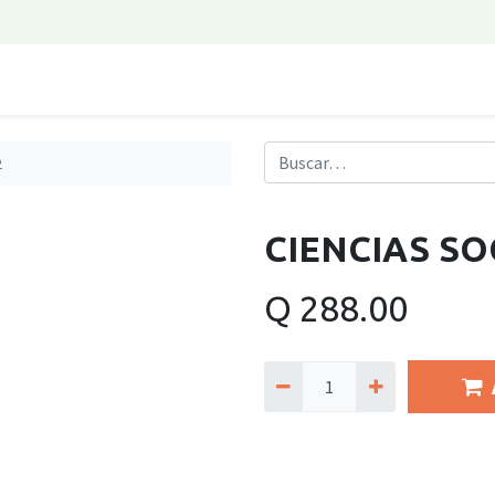
2
CIENCIAS SO
Q
288.00