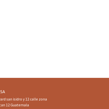
CSA
ard san isidro y 12 calle zona
tan 12 Guatemala