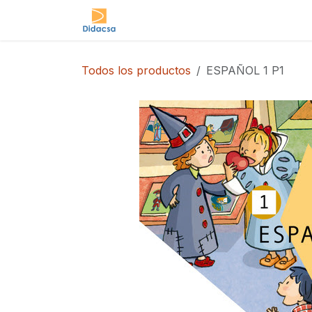
Ir al contenido
Tienda
Todos los productos
ESPAÑOL 1 P1