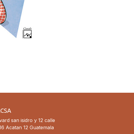
ACSA
ard san isidro y 12 calle
16 Acatan 12 Guatemala