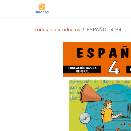
Ir al contenido
Tienda
Todos los productos
ESPAÑOL 4 P4