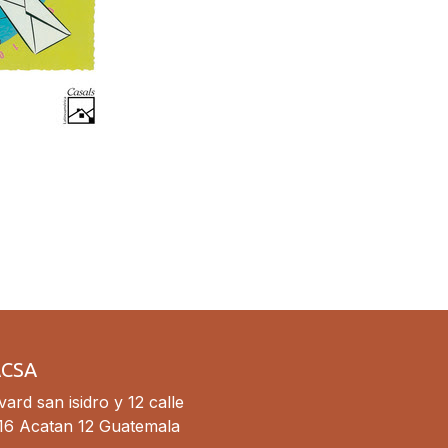
ACSA
ard san isidro y 12 calle
16 Acatan 12 Guatemala