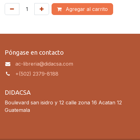
Agregar al carrito
Póngase en contacto
ac-libreria@didacsa.com
+(502) 2379-8188
DIDACSA
Boulevard san isidro y 12 calle zona 16 Acatan 12
Guatemala